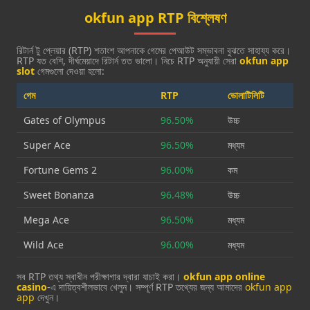
okfun app RTP বিশ্লেষণ
রিটার্ন টু প্লেয়ার (RTP) শতাংশ আপনাকে গেমের পেআউট সম্ভাবনা বুঝতে সাহায্য করে।
RTP যত বেশি, দীর্ঘমেয়াদে রিটার্ন তত ভালো। নিচে RTP অনুযায়ী সেরা
okfun app
slot
গেমগুলো দেওয়া হলো:
গেম
RTP
ভোলাটিলিটি
Gates of Olympus
96.50%
উচ্চ
Super Ace
96.50%
মধ্যম
Fortune Gems 2
96.00%
কম
Sweet Bonanza
96.48%
উচ্চ
Mega Ace
96.50%
মধ্যম
Wild Ace
96.00%
মধ্যম
সব RTP তথ্য স্বাধীন পরীক্ষাগার দ্বারা যাচাই করা।
okfun app online
casino
-এ দায়িত্বশীলভাবে খেলুন। সম্পূর্ণ RTP তথ্যের জন্য আমাদের
okfun app
app
দেখুন।