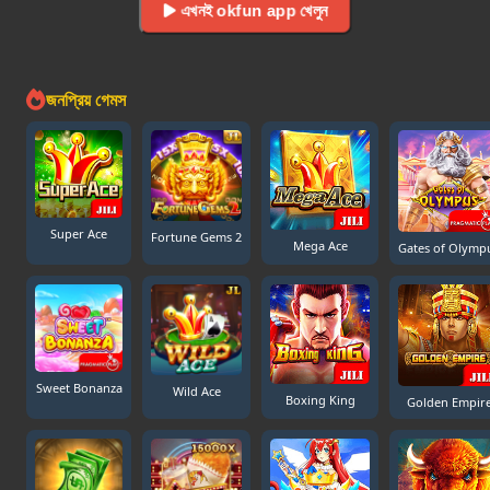
এখনই okfun app খেলুন
জনপ্রিয় গেমস
Super Ace
Fortune Gems 2
Mega Ace
Gates of Olymp
Sweet Bonanza
Wild Ace
Boxing King
Golden Empir