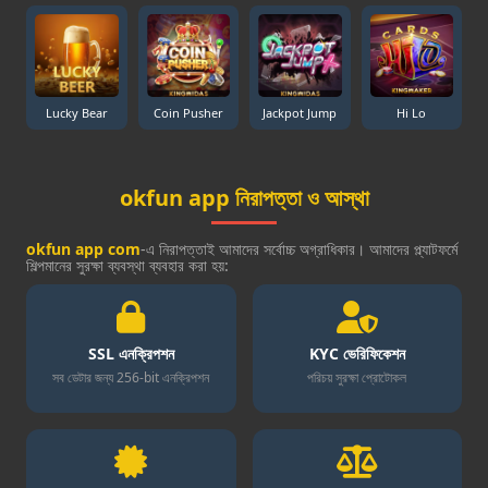
Lucky Bear
Coin Pusher
Jackpot Jump
Hi Lo
okfun app নিরাপত্তা ও আস্থা
okfun app com
-এ নিরাপত্তাই আমাদের সর্বোচ্চ অগ্রাধিকার। আমাদের প্ল্যাটফর্মে
শিল্পমানের সুরক্ষা ব্যবস্থা ব্যবহার করা হয়:
SSL এনক্রিপশন
KYC ভেরিফিকেশন
সব ডেটার জন্য 256-bit এনক্রিপশন
পরিচয় সুরক্ষা প্রোটোকল