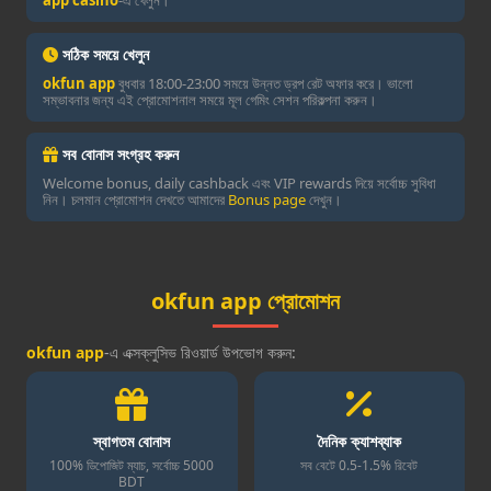
app casino
-এ খেলুন।
সঠিক সময়ে খেলুন
okfun app
বুধবার 18:00-23:00 সময়ে উন্নত ড্রপ রেট অফার করে। ভালো
সম্ভাবনার জন্য এই প্রোমোশনাল সময়ে মূল গেমিং সেশন পরিকল্পনা করুন।
সব বোনাস সংগ্রহ করুন
Welcome bonus, daily cashback এবং VIP rewards দিয়ে সর্বোচ্চ সুবিধা
নিন। চলমান প্রোমোশন দেখতে আমাদের
Bonus page
দেখুন।
okfun app প্রোমোশন
okfun app
-এ এক্সক্লুসিভ রিওয়ার্ড উপভোগ করুন:
স্বাগতম বোনাস
দৈনিক ক্যাশব্যাক
100% ডিপোজিট ম্যাচ, সর্বোচ্চ 5000
সব বেটে 0.5-1.5% রিবেট
BDT