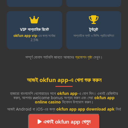
VIP সাপ্তাহিক রিবেট
টুর্নামেন্ট
okfun app vip
-এর জন্য সর্বোচ্চ
সাপ্তাহিক স্লট ও ফিশিং প্রতিযোগিতা
2.5%
সম্পূর্ণ বোনাস শর্তাবলি জানতে আমাদের
প্রমোশন পৃষ্ঠা
দেখুন।
আজই okfun app-এ খেলা শুরু করুন
হাজারো বাংলাদেশি খেলোয়াড়ের সাথে
okfun app
-এ যোগ দিন। এখনই রেজিস্টার
করুন, আপনার welcome bonus সংগ্রহ করুন এবং সেরা
okfun app
online casino
বিনোদন উপভোগ করুন।
আজই Android বা iOS-এর জন্য
okfun app app download apk
নিন!
এখনই okfun app খেলুন