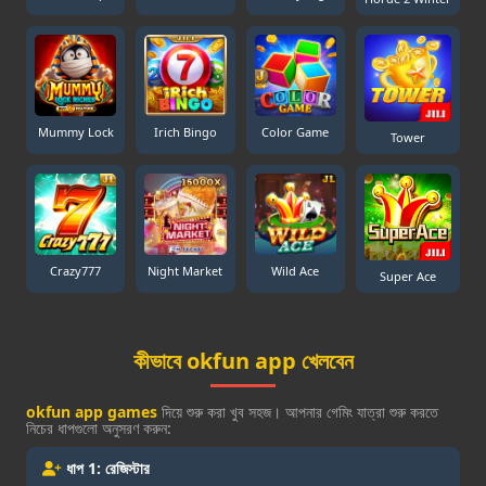
Mummy Lock
Irich Bingo
Color Game
Tower
Crazy777
Night Market
Wild Ace
Super Ace
কীভাবে okfun app খেলবেন
okfun app games
দিয়ে শুরু করা খুব সহজ। আপনার গেমিং যাত্রা শুরু করতে
নিচের ধাপগুলো অনুসরণ করুন:
ধাপ 1: রেজিস্টার